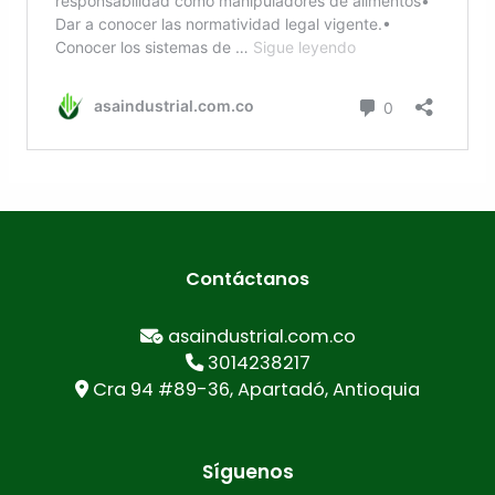
Contáctanos
asaindustrial.com.co
3014238217
Cra 94 #89-36, Apartadó, Antioquia
Síguenos