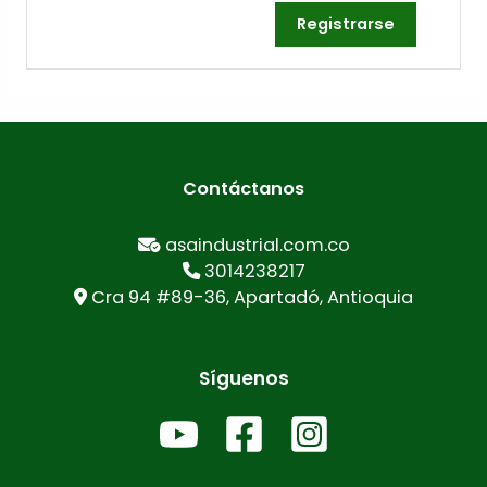
Registrarse
Contáctanos
asaindustrial.com.co
3014238217
Cra 94 #89-36, Apartadó, Antioquia
Síguenos