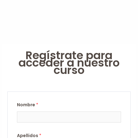
Regístrate para
acceder a nuestro
curso
Nombre
*
Apellidos
*